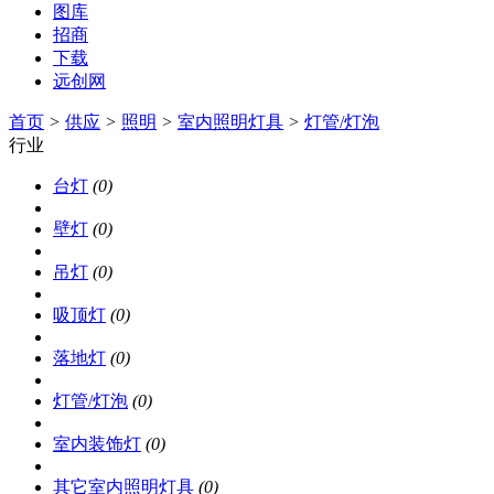
图库
招商
下载
远创网
首页
>
供应
>
照明
>
室内照明灯具
>
灯管/灯泡
行业
台灯
(0)
壁灯
(0)
吊灯
(0)
吸顶灯
(0)
落地灯
(0)
灯管/灯泡
(0)
室内装饰灯
(0)
其它室内照明灯具
(0)