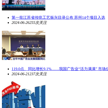
第一批江苏省传统工艺振兴目录公布 苏州14个项目入选
2024-06-26
255次关注
119.0点、同比增长9.1%……我国广告业“活力满满” 市
2024-06-21
237次关注