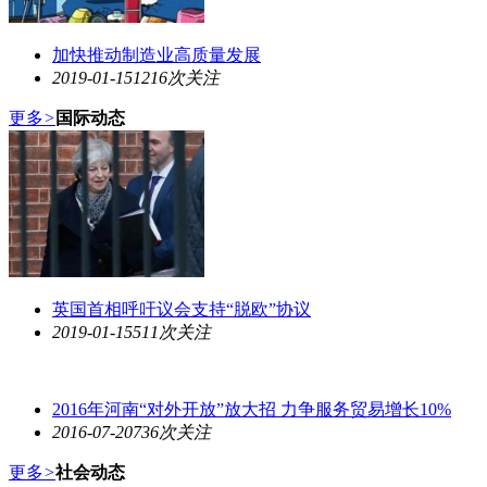
加快推动制造业高质量发展
2019-01-15
1216次关注
更多
>
国际动态
英国首相呼吁议会支持“脱欧”协议
2019-01-15
511次关注
2016年河南“对外开放”放大招 力争服务贸易增长10%
2016-07-20
736次关注
更多
>
社会动态