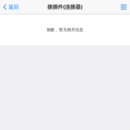
返回
接插件(连接器)
抱歉，暂无相关信息