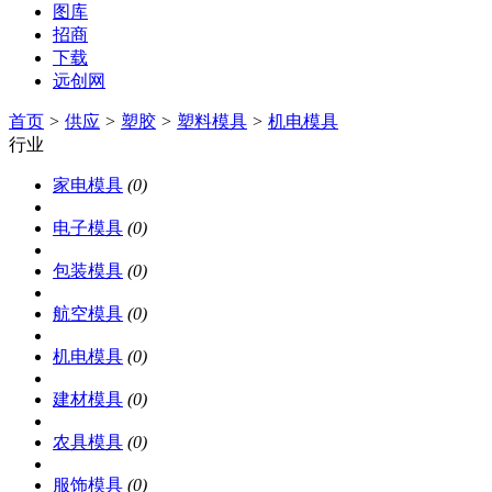
图库
招商
下载
远创网
首页
>
供应
>
塑胶
>
塑料模具
>
机电模具
行业
家电模具
(0)
电子模具
(0)
包装模具
(0)
航空模具
(0)
机电模具
(0)
建材模具
(0)
农具模具
(0)
服饰模具
(0)