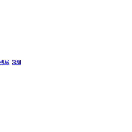
机械
深圳