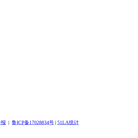
举报
|
鲁ICP备17028834号
|
51LA统计