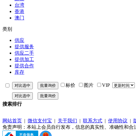
台湾
香港
澳门
类别
供应
提供服务
供应二手
提供加工
提供合作
库存
标价
图片
VIP
搜索排行
网站首页
|
微信支付宝
|
关于我们
|
联系方式
|
使用协议
|
免责声明：本站上会员自行发布，信息的真实性、准确性和合