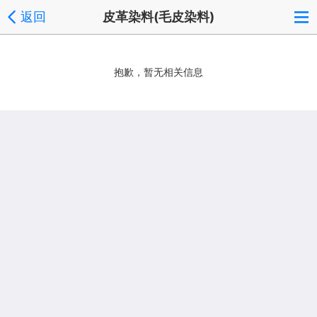
返回
皮革染料(毛皮染料)
抱歉，暂无相关信息