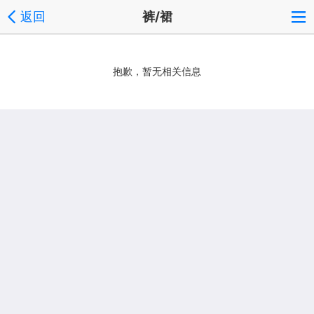
返回
裤/裙
抱歉，暂无相关信息