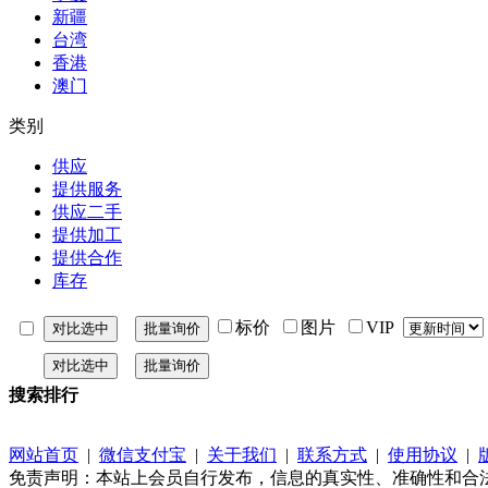
新疆
台湾
香港
澳门
类别
供应
提供服务
供应二手
提供加工
提供合作
库存
标价
图片
VIP
搜索排行
网站首页
|
微信支付宝
|
关于我们
|
联系方式
|
使用协议
|
免责声明：本站上会员自行发布，信息的真实性、准确性和合