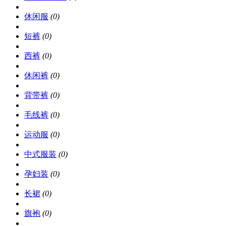
休闲服
(0)
短裤
(0)
西裤
(0)
休闲裤
(0)
背带裤
(0)
毛线裤
(0)
运动服
(0)
中式服装
(0)
孕妇装
(0)
长裙
(0)
旗袍
(0)