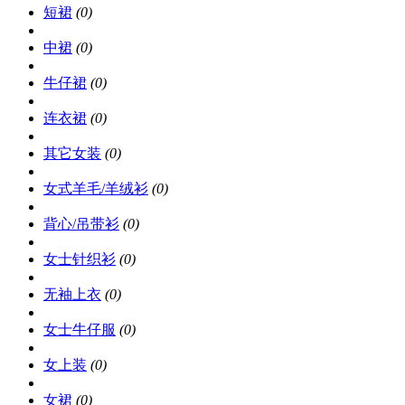
短裙
(0)
中裙
(0)
牛仔裙
(0)
连衣裙
(0)
其它女装
(0)
女式羊毛/羊绒衫
(0)
背心/吊带衫
(0)
女士针织衫
(0)
无袖上衣
(0)
女士牛仔服
(0)
女上装
(0)
女裙
(0)