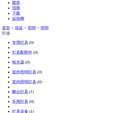
图库
招商
下载
远创网
首页
>
供应
>
照明
>
照明
行业
专用灯具
(0)
灯具配附件
(0)
电光源
(0)
室外照明灯具
(0)
室内照明灯具
(0)
舞台灯具
(1)
车用灯具
(0)
灯具设备
(1)