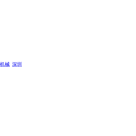
机械
深圳