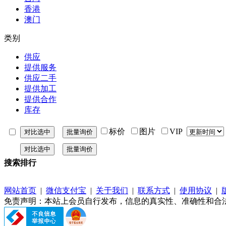
香港
澳门
类别
供应
提供服务
供应二手
提供加工
提供合作
库存
标价
图片
VIP
搜索排行
网站首页
|
微信支付宝
|
关于我们
|
联系方式
|
使用协议
|
免责声明：本站上会员自行发布，信息的真实性、准确性和合