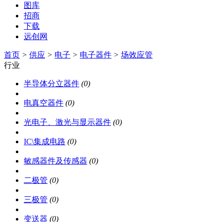
图库
招商
下载
远创网
首页
>
供应
>
电子
>
电子器件
>
场效应管
行业
半导体分立器件
(0)
电真空器件
(0)
光电子、激光与显示器件
(0)
IC\集成电路
(0)
敏感器件及传感器
(0)
二极管
(0)
三极管
(0)
变送器
(0)