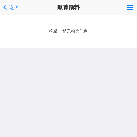
返回
酞菁颜料
抱歉，暂无相关信息