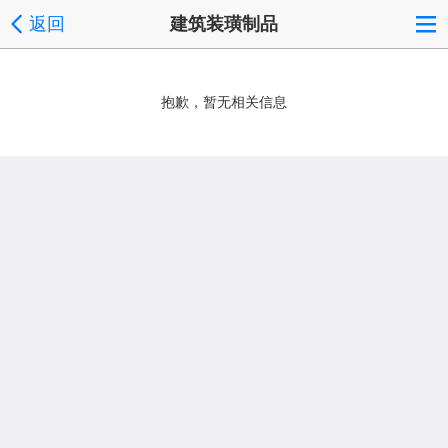
返回
建筑装璜制品
抱歉，暂无相关信息