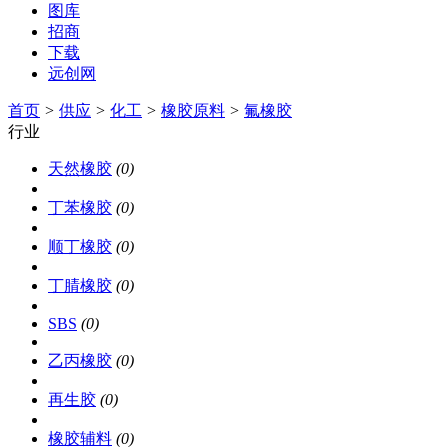
图库
招商
下载
远创网
首页
>
供应
>
化工
>
橡胶原料
>
氟橡胶
行业
天然橡胶
(0)
丁苯橡胶
(0)
顺丁橡胶
(0)
丁腈橡胶
(0)
SBS
(0)
乙丙橡胶
(0)
再生胶
(0)
橡胶辅料
(0)