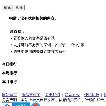
抱歉，没有找到相关的内容。
建议您：
• 看看输入的文字是否有误
• 去掉可能不必要的字词，如“的”、“什么”等
• 调整更确切的关键词或搜索条件
今日排行
本周排行
本月排行
网站首页
|
微信支付宝
|
关于我们
|
联系方式
|
使用协议
|
免责声明：本站上会员自行发布，信息的真实性、准确性和合