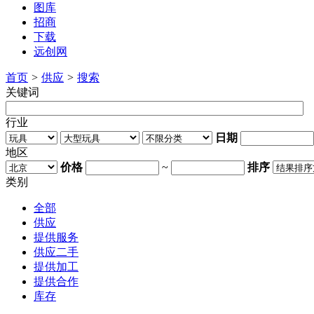
图库
招商
下载
远创网
首页
>
供应
>
搜索
关键词
行业
日期
地区
价格
~
排序
类别
全部
供应
提供服务
供应二手
提供加工
提供合作
库存