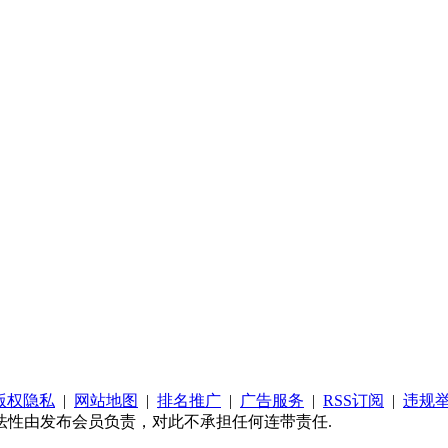
版权隐私
|
网站地图
|
排名推广
|
广告服务
|
RSS订阅
|
违规
法性由发布会员负责，对此不承担任何连带责任.