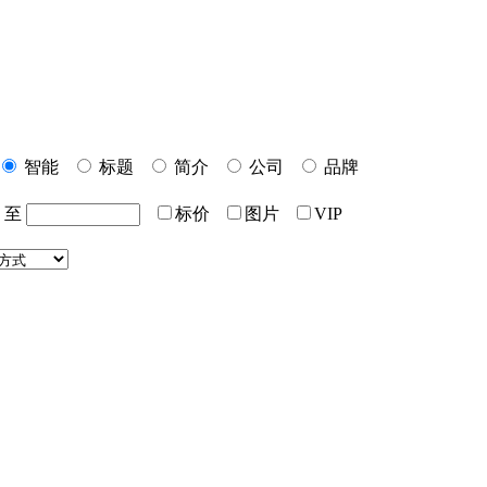
智能
标题
简介
公司
品牌
至
标价
图片
VIP