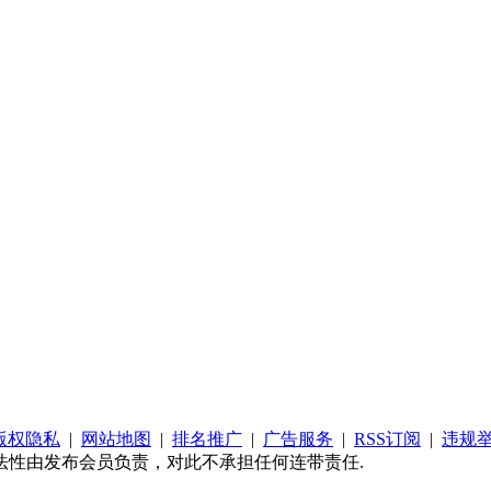
版权隐私
|
网站地图
|
排名推广
|
广告服务
|
RSS订阅
|
违规
法性由发布会员负责，对此不承担任何连带责任.