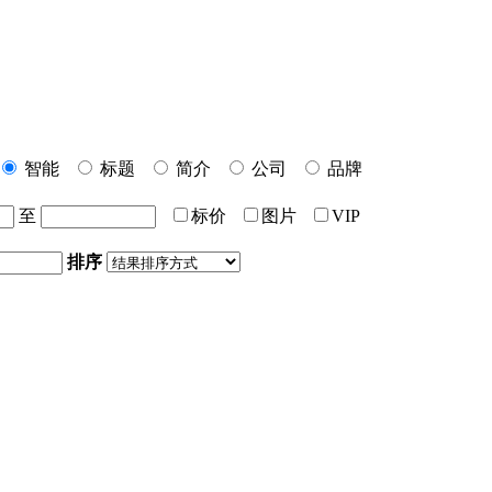
智能
标题
简介
公司
品牌
至
标价
图片
VIP
排序