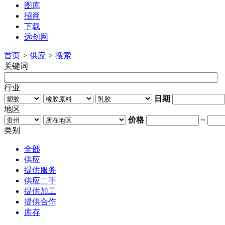
图库
招商
下载
远创网
首页
>
供应
>
搜索
关键词
行业
日期
地区
价格
~
类别
全部
供应
提供服务
供应二手
提供加工
提供合作
库存