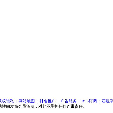
版权隐私
|
网站地图
|
排名推广
|
广告服务
|
RSS订阅
|
违规
法性由发布会员负责，对此不承担任何连带责任.