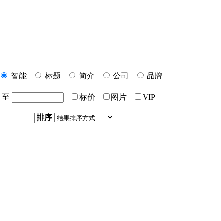
智能
标题
简介
公司
品牌
至
标价
图片
VIP
排序